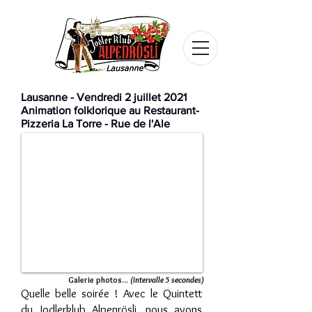
Lausanne - Vendredi 2 juillet 2021
Animation folklorique au Restaurant-
Pizzeria La Torre - Rue de l'Ale
Galerie photos...
(intervalle 5 secondes)
Quelle belle soirée ! Avec le Quintett
du Jodlerklub Alpenrösli, nous avons